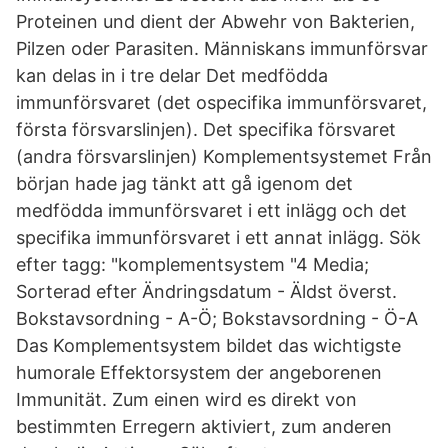
Proteinen und dient der Abwehr von Bakterien,
Pilzen oder Parasiten. Människans immunförsvar
kan delas in i tre delar Det medfödda
immunförsvaret (det ospecifika immunförsvaret,
första försvarslinjen). Det specifika försvaret
(andra försvarslinjen) Komplementsystemet Från
början hade jag tänkt att gå igenom det
medfödda immunförsvaret i ett inlägg och det
specifika immunförsvaret i ett annat inlägg. Sök
efter tagg: "komplementsystem "4 Media;
Sorterad efter Ändringsdatum - Äldst överst.
Bokstavsordning - A-Ö; Bokstavsordning - Ö-A
Das Komplementsystem bildet das wichtigste
humorale Effektorsystem der angeborenen
Immunität. Zum einen wird es direkt von
bestimmten Erregern aktiviert, zum anderen