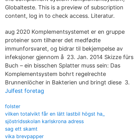
Globalteste. This is a preview of subscription
content, log in to check access. Literatur.
aug 2020 Komplementsystemet er en gruppe
proteiner som tilhører det medfødte
immunforsvaret, og bidrar til bekjempelse av
infeksjoner gjennom å 23. Jan. 2014 Skizze fürs
Buch – ein bisschen Splatter muss sein: Das
Komplementsystem bohrt regelrechte
Brunnenlöcher in Bakterien und bringt diese 3.
Julfest foretag
folster
vilken totalvikt får en lätt lastbil högst ha_
sjöstridsskolan karlskrona adress
sag ett skamt
vika brevpapper