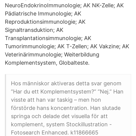
NeuroEndokrinoImmunologie; AK NK-Zelle; AK
Pädiatrische Immunologie; AK
Reproduktionsimmunologie; AK
Signaltransduktion; AK
Transplantationsimmunologie; AK
Tumorimmunologie; AK T-Zellen; AK Vakzine; AK
Veterinärimmunologie; Weiterbildung
Komplementsystem, Globalteste.
Hos människor aktiveras detta svar genom
”Har du ett Komplementsystem?” ”Nej.” Han
visste att han var taskig – men hon
förstörde hans koncentration. Han slutade
springa och delade det visuella för att
komplement, system Stockillustration -
Fotosearch Enhanced. k11866665