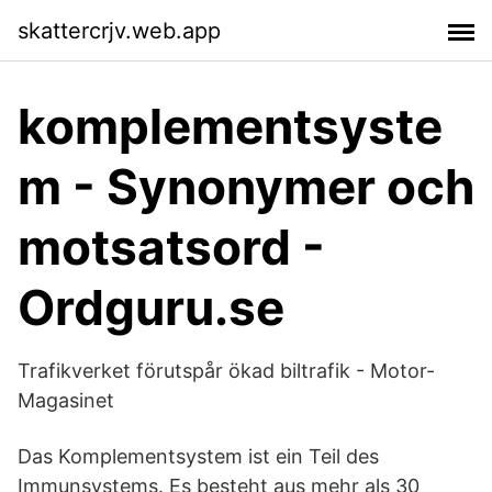
skattercrjv.web.app
komplementsyste
m - Synonymer och
motsatsord -
Ordguru.se
Trafikverket förutspår ökad biltrafik - Motor-
Magasinet
Das Komplementsystem ist ein Teil des
Immunsystems. Es besteht aus mehr als 30