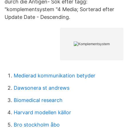
durch die Antigen- Sök efter tagg:
"komplementsystem "4 Media; Sorterad efter
Update Date - Descending.
Medierad kommunikation betyder
Dawsonera st andrews
Biomedical research
Harvard modellen källor
Bro stockholm åbo