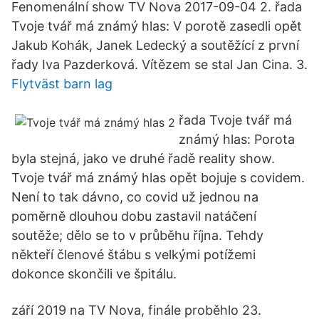
Fenomenální show TV Nova 2017-09-04 2. řada
Tvoje tvář má známý hlas: V porotě zasedli opět
Jakub Kohák, Janek Ledecký a soutěžící z první
řady Iva Pazderková. Vítězem se stal Jan Cina. 3.
Flytväst barn lag
řada Tvoje tvář má
známý hlas: Porota
byla stejná, jako ve druhé řadě reality show.
Tvoje tvář má známý hlas opět bojuje s covidem.
Není to tak dávno, co covid už jednou na
poměrně dlouhou dobu zastavil natáčení
soutěže; dělo se to v průběhu října. Tehdy
někteří členové štábu s velkými potížemi
dokonce skončili ve špitálu.
září 2019 na TV Nova, finále proběhlo 23.