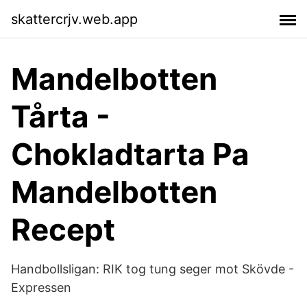
skattercrjv.web.app
Mandelbotten
Tårta -
Chokladtarta Pa
Mandelbotten
Recept
Handbollsligan: RIK tog tung seger mot Skövde -
Expressen