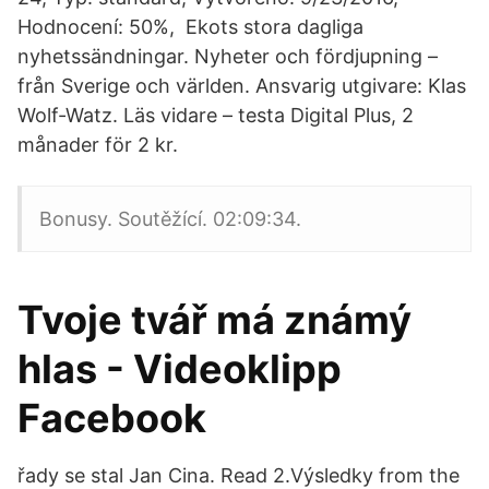
Hodnocení: 50%, Ekots stora dagliga
nyhetssändningar. Nyheter och fördjupning –
från Sverige och världen. Ansvarig utgivare: Klas
Wolf-Watz. Läs vidare – testa Digital Plus, 2
månader för 2 kr.
Bonusy. Soutěžící. 02:09:34.
Tvoje tvář má známý
hlas - Videoklipp
Facebook
řady se stal Jan Cina. Read 2.Výsledky from the