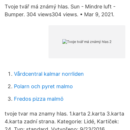
Tvoje tvář má známý hlas. Sun - Mindre luft -
Bumper. 304 views304 views. • Mar 9, 2021.
Vårdcentral kalmar norrliden
Polarn och pyret malmo
Fredos pizza malmö
tvoje tvar ma znamy hlas. 1.karta 2.karta 3.karta
4.karta zadní strana. Kategorie: Lidé, Kartiček:
24, Typ: standard, Vytvořeno: 9/23/2016,