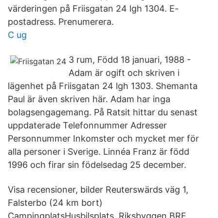
värderingen på Friisgatan 24 lgh 1304. E-
postadress. Prenumerera.
C ug
3 rum, Född 18 januari, 1988 -
Adam är ogift och skriven i
lägenhet på Friisgatan 24 lgh 1303. Shemanta
Paul är även skriven här. Adam har inga
bolagsengagemang. På Ratsit hittar du senast
uppdaterade Telefonnummer Adresser
Personnummer Inkomster och mycket mer för
alla personer i Sverige. Linnéa Franz är född
1996 och firar sin födelsedag 25 december.
Visa recensioner, bilder Reuterswärds väg 1,
Falsterbo (24 km bort)
CampingplatsHusbilsplats Riksbyggen BRF