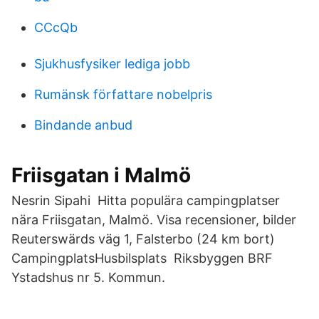
CCcQb
Sjukhusfysiker lediga jobb
Rumänsk författare nobelpris
Bindande anbud
Friisgatan i Malmö
Nesrin Sipahi Hitta populära campingplatser
nära Friisgatan, Malmö. Visa recensioner, bilder
Reuterswärds väg 1, Falsterbo (24 km bort)
CampingplatsHusbilsplats Riksbyggen BRF
Ystadshus nr 5. Kommun.