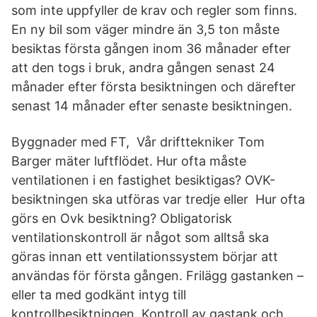
som inte uppfyller de krav och regler som finns.
En ny bil som väger mindre än 3,5 ton måste
besiktas första gången inom 36 månader efter
att den togs i bruk, andra gången senast 24
månader efter första besiktningen och därefter
senast 14 månader efter senaste besiktningen.
Byggnader med FT, Vår drifttekniker Tom
Barger mäter luftflödet. Hur ofta måste
ventilationen i en fastighet besiktigas? OVK-
besiktningen ska utföras var tredje eller Hur ofta
görs en Ovk besiktning? Obligatorisk
ventilationskontroll är något som alltså ska
göras innan ett ventilationssystem börjar att
användas för första gången. Frilägg gastanken –
eller ta med godkänt intyg till
kontrollbesiktningen. Kontroll av gastank och