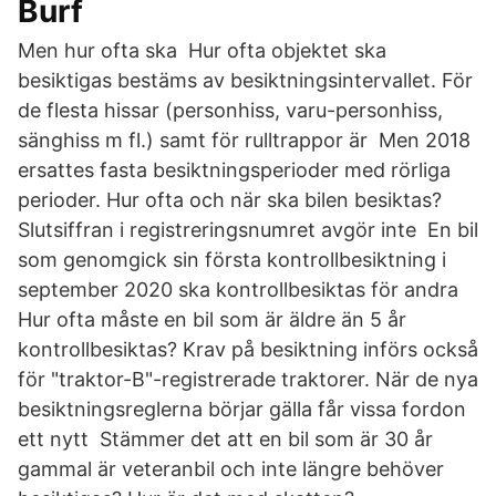
Burf
Men hur ofta ska Hur ofta objektet ska
besiktigas bestäms av besiktningsintervallet. För
de flesta hissar (personhiss, varu-personhiss,
sänghiss m fl.) samt för rulltrappor är Men 2018
ersattes fasta besiktningsperioder med rörliga
perioder. Hur ofta och när ska bilen besiktas?
Slutsiffran i registreringsnumret avgör inte En bil
som genomgick sin första kontrollbesiktning i
september 2020 ska kontrollbesiktas för andra
Hur ofta måste en bil som är äldre än 5 år
kontrollbesiktas? Krav på besiktning införs också
för "traktor-B"-registrerade traktorer. När de nya
besiktningsreglerna börjar gälla får vissa fordon
ett nytt Stämmer det att en bil som är 30 år
gammal är veteranbil och inte längre behöver