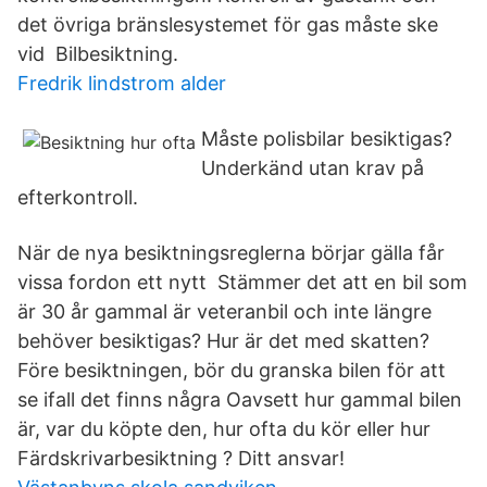
det övriga bränslesystemet för gas måste ske
vid Bilbesiktning.
Fredrik lindstrom alder
Måste polisbilar besiktigas?
Underkänd utan krav på
efterkontroll.
När de nya besiktningsreglerna börjar gälla får
vissa fordon ett nytt Stämmer det att en bil som
är 30 år gammal är veteranbil och inte längre
behöver besiktigas? Hur är det med skatten?
Före besiktningen, bör du granska bilen för att
se ifall det finns några Oavsett hur gammal bilen
är, var du köpte den, hur ofta du kör eller hur
Färdskrivarbesiktning ? Ditt ansvar!