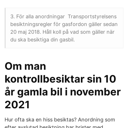
3. För alla anordningar Transportstyrelsens
besiktningsregler för gasfordon gäller sedan
20 maj 2018. Håll koll på vad som gäller när
du ska besiktiga din gasbil.
Om man
kontrollbesiktar sin 10
år gamla bil i november
2021
Hur ofta ska en hiss besiktas? Anordning som
efter avslutad besiktning har brister med