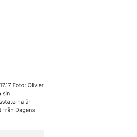
7.17 Foto: Olivier
 sin
sstaterna är
ft från Dagens