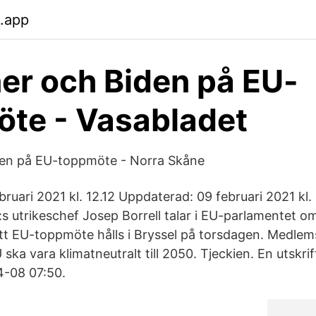
b.app
er och Biden på EU-
te - Vasabladet
den på EU-toppmöte - Norra Skåne
bruari 2021 kl. 12.12 Uppdaterad: 09 februari 2021 kl. 1
s utrikeschef Josep Borrell talar i EU-parlamentet om
tt EU-toppmöte hålls i Bryssel på torsdagen. Medlem
ska vara klimatneutralt till 2050. Tjeckien. En utskri
4-08 07:50.