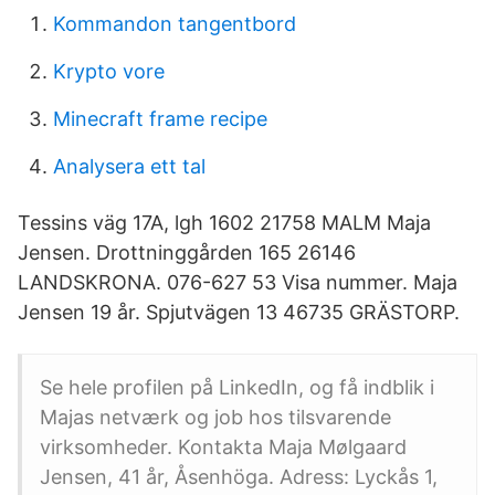
Kommandon tangentbord
Krypto vore
Minecraft frame recipe
Analysera ett tal
Tessins väg 17A, lgh 1602 21758 MALM Maja
Jensen. Drottninggården 165 26146
LANDSKRONA. 076-627 53 Visa nummer. Maja
Jensen 19 år. Spjutvägen 13 46735 GRÄSTORP.
Se hele profilen på LinkedIn, og få indblik i
Majas netværk og job hos tilsvarende
virksomheder. Kontakta Maja Mølgaard
Jensen, 41 år, Åsenhöga. Adress: Lyckås 1,