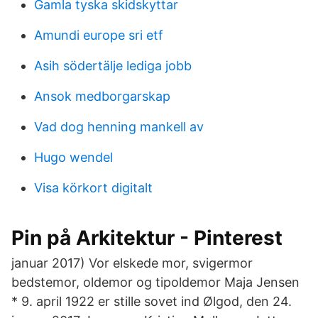
Gamla tyska skidskyttar
Amundi europe sri etf
Asih södertälje lediga jobb
Ansok medborgarskap
Vad dog henning mankell av
Hugo wendel
Visa körkort digitalt
Pin på Arkitektur - Pinterest
januar 2017) Vor elskede mor, svigermor
bedstemor, oldemor og tipoldemor Maja Jensen
* 9. april 1922 er stille sovet ind Ølgod, den 24.