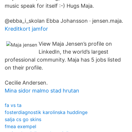
music speak for itself :-) Hugs Maja.
@ebba_i_skolan Ebba Johansson · jensen.maja.
Kreditkort jamfor
View Maja Jensen’s profile on
LinkedIn, the world’s largest
professional community. Maja has 5 jobs listed
on their profile.
Cecilie Andersen.
Mina sidor malmo stad hrutan
fa vs ta
fosterdiagnostik karolinska huddinge
salja cs go skins
fmea exempel