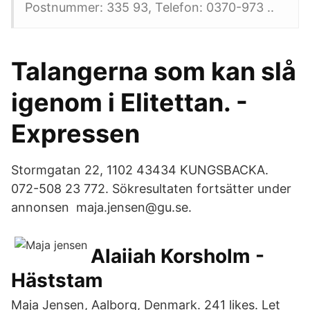
Postnummer: 335 93, Telefon: 0370-973 ..
Talangerna som kan slå
igenom i Elitettan. -
Expressen
Stormgatan 22, 1102 43434 KUNGSBACKA.
072-508 23 772. Sökresultaten fortsätter under
annonsen maja.jensen@gu.se.
Alaiiah Korsholm -
Häststam
Maja Jensen, Aalborg, Denmark. 241 likes. Let