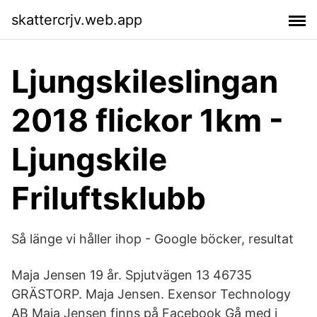
skattercrjv.web.app
Ljungskileslingan
2018 flickor 1km -
Ljungskile
Friluftsklubb
Så länge vi håller ihop - Google böcker, resultat
Maja Jensen 19 år. Spjutvägen 13 46735
GRÄSTORP. Maja Jensen. Exensor Technology
AB Maja Jensen finns på Facebook Gå med i