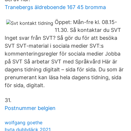
Tranebergs äldreboende 167 45 bromma
Öppet: Mån-fre kl. 08.15-
11.30. Så kontaktar du SVT
Inget svar från SVT? Så gör du för att besöka
SVT SVT-material i sociala medier SVT:s
kommenteringsregler för sociala medier Jobba
på SVT Så arbetar SVT med Språkvård Här är
dagens tidning digitalt – sida för sida. Du som är
prenumerant kan läsa hela dagens tidning, sida
för sida, digitalt.
31.
Postnummer belgien
wolfgang goethe
byta dubbdäck 2021