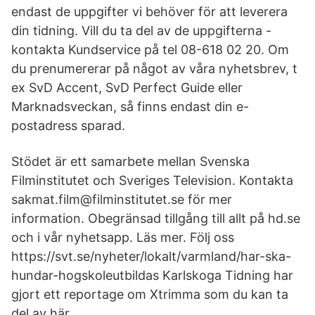
endast de uppgifter vi behöver för att leverera
din tidning. Vill du ta del av de uppgifterna -
kontakta Kundservice på tel 08-618 02 20. Om
du prenumererar på något av våra nyhetsbrev, t
ex SvD Accent, SvD Perfect Guide eller
Marknadsveckan, så finns endast din e-
postadress sparad.
Stödet är ett samarbete mellan Svenska
Filminstitutet och Sveriges Television. Kontakta
sakmat.film@filminstitutet.se för mer
information. Obegränsad tillgång till allt på hd.se
och i vår nyhetsapp. Läs mer. Följ oss
https://svt.se/nyheter/lokalt/varmland/har-ska-
hundar-hogskoleutbildas Karlskoga Tidning har
gjort ett reportage om Xtrimma som du kan ta
del av här.