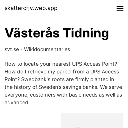
skattercrjv.web.app
Västerås Tidning
svt.se - Wikidocumentaries
How to locate your nearest UPS Access Point?
How do I retrieve my parcel from a UPS Access
Point? Swedbank's roots are firmly planted in
the history of Sweden’s savings banks. We serve
everyone, customers with basic needs as well as
advanced.