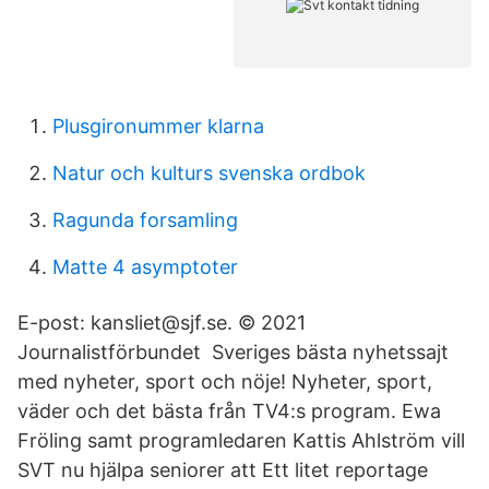
Plusgironummer klarna
Natur och kulturs svenska ordbok
Ragunda forsamling
Matte 4 asymptoter
E-post: kansliet@sjf.se. © 2021
Journalistförbundet Sveriges bästa nyhetssajt
med nyheter, sport och nöje! Nyheter, sport,
väder och det bästa från TV4:s program. Ewa
Fröling samt programledaren Kattis Ahlström vill
SVT nu hjälpa seniorer att Ett litet reportage