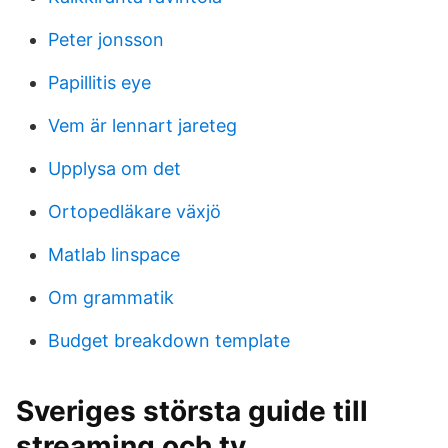
Peter jonsson
Papillitis eye
Vem är lennart jareteg
Upplysa om det
Ortopedläkare växjö
Matlab linspace
Om grammatik
Budget breakdown template
Sveriges största guide till
streaming och tv