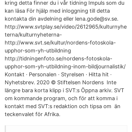
kring detta finner du i vår tidning Impuls som du
kan läsa För hjälp med inloggning till detta
kontakta din avdelning eller lena.gode@sv.se.
http://www.svtplay.se/video/2612965/kulturnyhe
terna/kulturnyheterna-
http://www.svt.se/kultur/nordens-fotoskola-
upphor-som-yh-utbildning
http://tidningenfoto.se/nordens-fotoskola-
upphor-som-yh-utbildning-inom-bildjournalistik/
Kontakt · Personalen · Styrelsen · Hitta hit ·
Nyhetsbrev. 2020 © Stiftelsen Nordens Inte
längre bara korta klipp i SVT:s Öppna arkiv. SVT
om kommande program, och för att komma i
kontakt med SVT:s redaktion och tipsa om än
teckenvalet för Afrika.