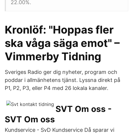
22.00%.
Kronlöf: "Hoppas fler
ska våga säga emot" –
Vimmerby Tidning
Sveriges Radio ger dig nyheter, program och
poddar i allmänhetens tjänst. Lyssna direkt på
P1, P2, P3, eller P4 med 26 lokala kanaler.
SVT Om oss -
SVT Om oss
Kundservice - SvD Kundservice Då sparar vi