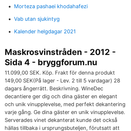
Morteza pashaei khodahafezi
Vab utan sjukintyg
Kalender helgdagar 2021
Maskrosvinstråden - 2012 -
Sida 4 - bryggforum.nu
11.099,00 SEK. Köp. Frakt för denna produkt
149,00 SEK(På lager - Lev. 2 till 5 vardagar) 28
dagars ångerrätt. Beskrivning. WineDec
decantiere ger dig och dina gäster en elegant
och unik vinupplevelse, med perfekt dekantering
varje gång. Ge dina gäster en unik vinupplevelse.
Serverades vinet dekanterat kunde det också
hällas tillbaka i ursprungsbuteljen, förutsatt att