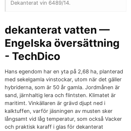
Dekanterat vin 6489/14.
dekanterat vatten —
Engelska översättning
- TechDico
Hans egendom har en yta på 2,68 ha, planterad
med sekelgamla vinstockar, utom när det gäller
hybriderna, som är 50 år gamla. Jordmånen är
sand, järnhaltig lera och flintsten. Klimatet är
maritimt. Vinkällaren är grävd djupt ned i
kalktuffen, varför jäsningen av musten sker
långsamt vid låg temperatur, som också Vacker
och praktisk karaff i glas för dekanterat