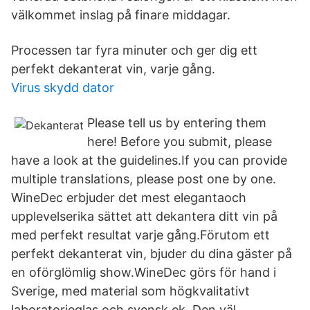
välkommet inslag på finare middagar.
Processen tar fyra minuter och ger dig ett
perfekt dekanterat vin, varje gång.
Virus skydd dator
Please tell us by entering them
here! Before you submit, please
have a look at the guidelines.If you can provide
multiple translations, please post one by one.
WineDec erbjuder det mest elegantaoch
upplevelserika sättet att dekantera ditt vin på
med perfekt resultat varje gång.Förutom ett
perfekt dekanterat vin, bjuder du dina gäster på
en oförglömlig show.WineDec görs för hand i
Sverige, med material som högkvalitativt
laboratorieglas och svensk ek. Den väl