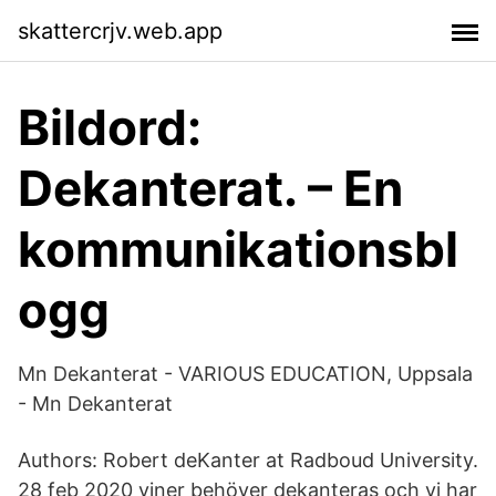
skattercrjv.web.app
Bildord:
Dekanterat. – En
kommunikationsbl
ogg
Mn Dekanterat - VARIOUS EDUCATION, Uppsala
- Mn Dekanterat
Authors: Robert deKanter at Radboud University.
28 feb 2020 viner behöver dekanteras och vi har