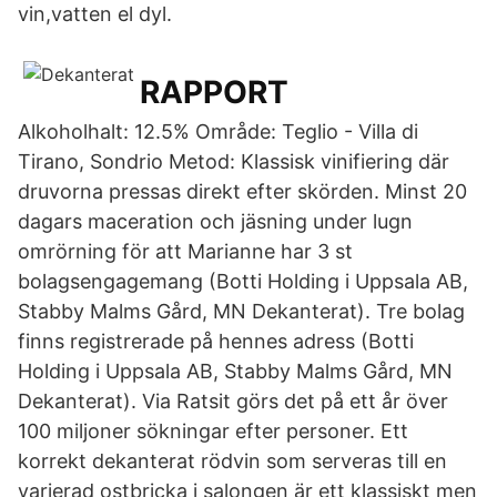
vin,vatten el dyl.
RAPPORT
Alkoholhalt: 12.5% Område: Teglio - Villa di
Tirano, Sondrio Metod: Klassisk vinifiering där
druvorna pressas direkt efter skörden. Minst 20
dagars maceration och jäsning under lugn
omrörning för att Marianne har 3 st
bolagsengagemang (Botti Holding i Uppsala AB,
Stabby Malms Gård, MN Dekanterat). Tre bolag
finns registrerade på hennes adress (Botti
Holding i Uppsala AB, Stabby Malms Gård, MN
Dekanterat). Via Ratsit görs det på ett år över
100 miljoner sökningar efter personer. Ett
korrekt dekanterat rödvin som serveras till en
varierad ostbricka i salongen är ett klassiskt men