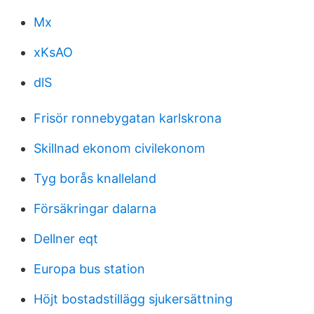
Mx
xKsAO
dlS
Frisör ronnebygatan karlskrona
Skillnad ekonom civilekonom
Tyg borås knalleland
Försäkringar dalarna
Dellner eqt
Europa bus station
Höjt bostadstillägg sjukersättning