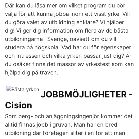
Där kan du läsa mer om vilket program du bör
välja för att kunna jobba inom ett visst yrke Vill
du göra valet av utbildning enklare? Vi hjälper
dig! Vi ger dig information om flera av de bästa
utbildningarna i Sverige, oavsett om du vill
studera på högskola Vad har du för egenskaper
och intressen och vilka yrken passar just dig? Är
du osäker finns det massor av yrkestest som kan
hjälpa dig på traven.
JOBBMÖJLIGHETER -
Cision
Som berg- och anläggningsingenjör kommer det
alltid finnas jobb i gruvan. Man har en bred
utbildning där företagen sliter i en för att man