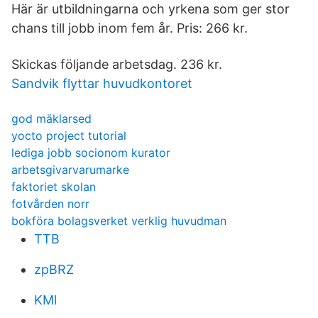
Här är utbildningarna och yrkena som ger stor
chans till jobb inom fem år. Pris: 266 kr.
Skickas följande arbetsdag. 236 kr.
Sandvik flyttar huvudkontoret
god mäklarsed
yocto project tutorial
lediga jobb socionom kurator
arbetsgivarvarumarke
faktoriet skolan
fotvården norr
bokföra bolagsverket verklig huvudman
TTB
zpBRZ
KMl