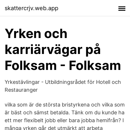
skattercrjv.web.app
Yrken och
karriärvägar på
Folksam - Folksam
Yrkestävlingar - Utbildningsrådet för Hotell och
Restauranger
vilka som är de största bristyrkena och vilka som
är bäst och sämst betalda. Tänk om du kunde ha
ett mer flexibelt jobb eller bara jobba hemifrån? I
många yrken går det utmärkt att arbeta