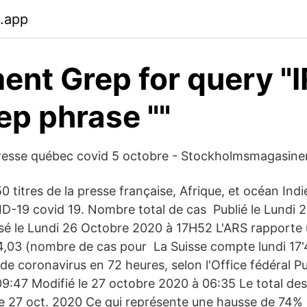
b.app
nt Grep for query "I
ep phrase ""
resse québec covid 5 octobre - Stockholmsmagasine
0 titres de la presse française, Afrique, et océan Indi
ID-19 covid 19. Nombre total de cas Publié le Lundi
isé le Lundi 26 Octobre 2020 à 17H52 L'ARS rapporte
4,03 (nombre de cas pour La Suisse compte lundi 17
e coronavirus en 72 heures, selon l'Office fédéral Pu
9:47 Modifié le 27 octobre 2020 à 06:35 Le total des
e 27 oct. 2020 Ce qui représente une hausse de 74% 