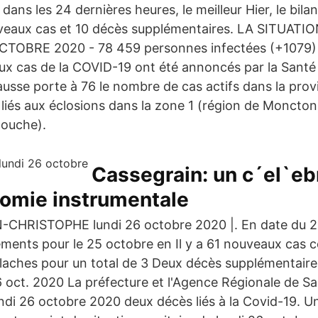
ans les 24 dernières heures, le meilleur Hier, le bilan
uveaux cas et 10 décès supplémentaires. LA SITUAT
TOBRE 2020 - 78 459 personnes infectées (+1079)
ux cas de la COVID-19 ont été annoncés par la Santé 
ausse porte à 76 le nombre de cas actifs dans la pro
t liés aux éclosions dans la zone 1 (région de Moncton
gouche).
Cassegrain: un c´el`eb
nomie instrumentale
HRISTOPHE lundi 26 octobre 2020 |. En date du 26
léments pour le 25 octobre en Il y a 61 nouveaux cas 
aches pour un total de 3 Deux décès supplémentaire
6 oct. 2020 La préfecture et l'Agence Régionale de Sa
ndi 26 octobre 2020 deux décès liés à la Covid-19. U