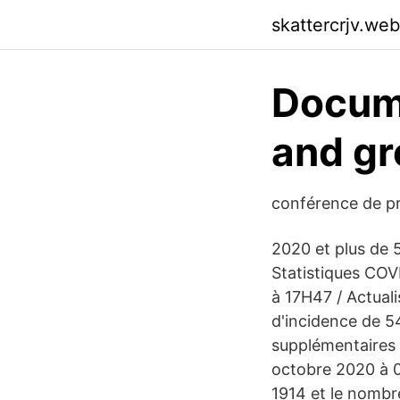
skattercrjv.we
Docume
and gr
conférence de p
2020 et plus de 5
Statistiques COV
à 17H47 / Actual
d'incidence de 5
supplémentaires d
octobre 2020 à 0
1914 et le nombr