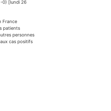
1-0) [lundi 26
en France
s patients
 autres personnes
aux cas positifs