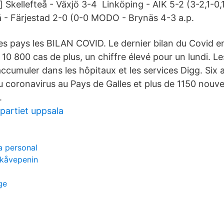
] Skellefteå - Växjö 3-4 Linköping - AIK 5-2 (3-2,1-0,
 - Färjestad 2-0 (0-0 MODO - Brynäs 4-3 a.p.
les pays les BILAN COVID. Le dernier bilan du Covid 
10 800 cas de plus, un chiffre élevé pour un lundi. Le
accumuler dans les hôpitaux et les services Digg. Six
 coronavirus au Pays de Galles et plus de 1150 nouve
.
 partiet uppsala
a personal
 kåvepenin
ge