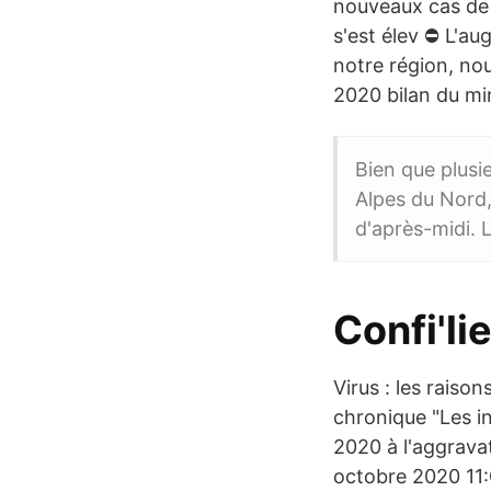
nouveaux cas de 
s'est élev ⛔️ L'
notre région, nou
2020 bilan du mi
Bien que plusi
Alpes du Nord,
d'après-midi. 
Confi'l
Virus : les rais
chronique "Les in
2020 à l'aggrava
octobre 2020 11: