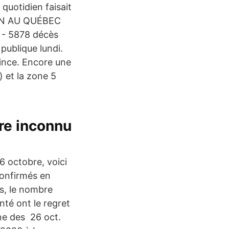
 quotidien faisait
ION AU QUÉBEC
 - 5878 décès
publique lundi.
vince. Encore une
) et la zone 5
re inconnu
 octobre, voici
confirmés en
s, le nombre
nté ont le regret
ne des 26 oct.