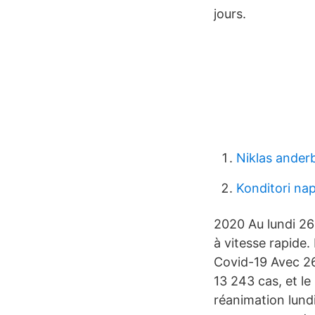
jours.
Niklas ander
Konditori na
2020 Au lundi 26
à vitesse rapide
Covid-19 Avec 26
13 243 cas, et le
réanimation lund