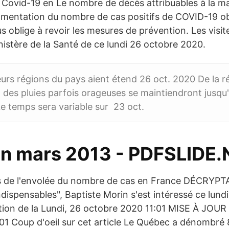
Covid-19 en Le nombre de décès attribuables à la mal
augmentation du nombre de cas positifs de COVID-19 
s oblige à revoir les mesures de prévention. Les visi
nistère de la Santé de ce lundi 26 octobre 2020.
eurs régions du pays aient étend 26 oct. 2020 De la 
 des pluies parfois orageuses se maintiendront jusqu
Le temps sera variable sur 23 oct.
ien mars 2013 - PDFSLIDE
ons de l'envolée du nombre de cas en France DÉCRYPT
dispensables", Baptiste Morin s'est intéressé ce lund
tion de la Lundi, 26 octobre 2020 11:01 MISE À JOUR 
01 Coup d'oeil sur cet article Le Québec a dénombr