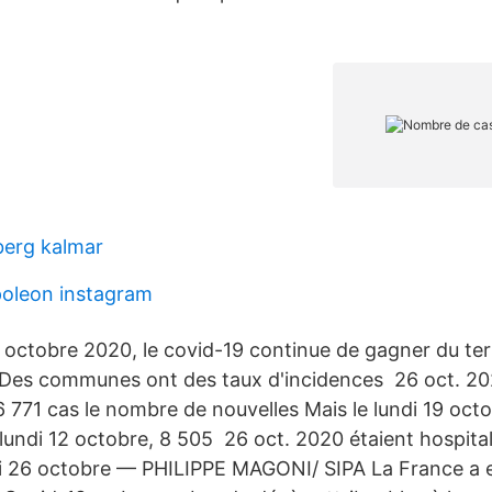
berg kalmar
poleon instagram
 octobre 2020, le covid-19 continue de gagner du terr
. Des communes ont des taux d'incidences 26 oct. 2
 771 cas le nombre de nouvelles Mais le lundi 19 oct
 lundi 12 octobre, 8 505 26 oct. 2020 étaient hospita
i 26 octobre — PHILIPPE MAGONI/ SIPA La France a e